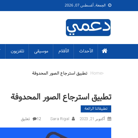
Skip to content
الجمعة, أغسطس 07, 2026
الأحداث
الأفلام
موسيقى
تلفزيون
ك
Home
تطبيق استرجاع الصور المحدوفة
تطبيق استرجاع الصور المحدوفة
تطبيقاتنا الرائعة
على تطبيق اس
12 تعليق
أكتوبر 21, 2023
Sara Rigal