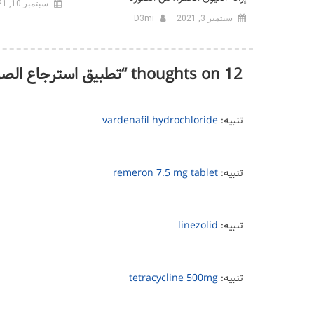
سبتمبر 10, 2021
سبتمبر 3, 2021
D3mi
12 thoughts on “
تطبيق استرجاع الصو
تنبيه:
vardenafil hydrochloride
تنبيه:
remeron 7.5 mg tablet
تنبيه:
linezolid
تنبيه:
tetracycline 500mg