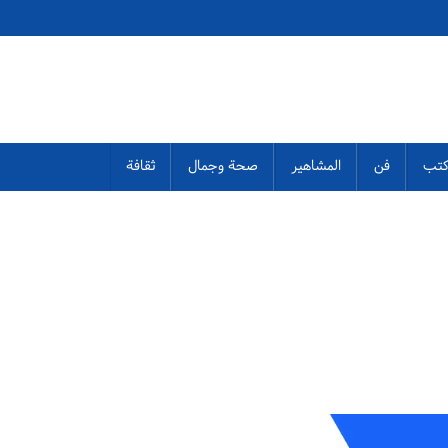
تب
فن
المشاهير
صحة وجمال
ثقافة
ترجاع الصور المحدوفة