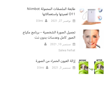
طابعة الملصقات المحمولة Niimbot
D11 اهميتها واستعمالاتها
نوفمبر 27, 2021
D3mi
تجميل الصورة الشخصية – برنامج مكياج
الصور كامل وعدسات بدون نت
سبتمبر 10, 2021
Salwa Ferhat
إزالة العيون الحمراء من الصورة
سبتمبر 3, 2021
D3mi