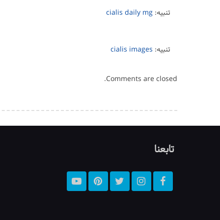
تنبيه:
cialis daily mg
تنبيه:
cialis images
Comments are closed.
تابعنا